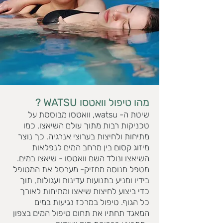
מהו טיפול וואטסו WATSU ?
שיטת ה- watsu, וואטסו מבוססת על
טכניקות רבות מתוך עולם השיאצו, כמו
מתיחות ולחיצות בערוצי אנרגיה. כך נוצר
מיזוג קסום בין מרחב המים לנפלאות
השיאצו ונולד השם וואטסו - שיאצו במים.
מטפל מנוסה מחזיק- מערסל את המטופל
בידיו ומניע בתנועות עדינות ועגולות, תוך
כדי ביצוע לחיצות שיאצו ומתיחות לאורך
כל הגוף. טיפול במרכז נגיעות במים
המאגד תחתיו את תחום טיפול המים בצפון