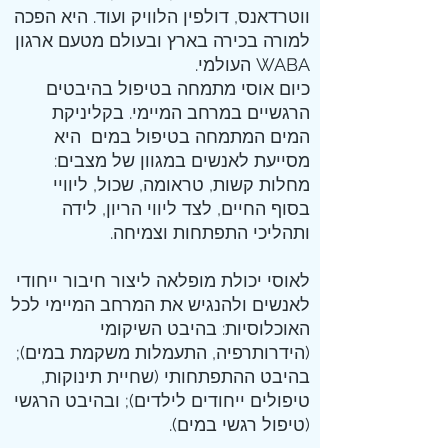
ווטרדאנס, דולפין הלוויק ועוד. היא הפכה
למורה בכירה בארץ ובעולם מטעם ארגון
WABA העולמי.
כיום אוסי מתמחה בטיפול בהיבטים
הרגשיים במרחב המיימי. בקליניקת
המים המתמחה בטיפול במים היא
מסייעת לאנשים במגוון של מצבים:
מחלות קשות, טראומה, שכול, ליוויי
בסוף החיים, לצד ליווי הריון, לידה
ותהליכי התפתחות וצמיחה.
לאוסי יכולת מופלאה ליצור חיבור ייחודי
לאנשים ולהנגיש את המרחב המיימי לכל
האוכלוסיות: בהיבט השיקומי
(הידרותרפיה, התעמלות משקמת במים);
בהיבט ההתפתחותי (שחיית תינוקות,
טיפולים ייחודים לילדים); ובהיבט הרגשי
(טיפול רגשי במים).