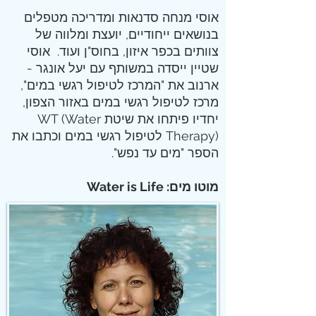
אוסי מנחה סדנאות ומדריכה מטפלים
בנושאים ייחודיים, יועצת ומלווה של
צוותים בכפר איזון, בחוס"ן ועוד. אוסי
שטיין ייסדה במשותף עם יעל אונגר -
ארנוב את "המרכז לטיפול רגשי במים",
מרכז לטיפול רגשי במים באזור הצפון,
יחדיו פיתחו את שיטת WT (Water
Therapy) לטיפול רגשי במים וכתבו את
הספר "מים עד נפש".
מוטו מים: Water is Life