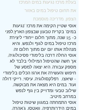
בעלת מרכז נגיעות במים המרכז
את תחום טיפול במים באזור
הצפון, מדריכה מוסמכת
אוסי שטיין הקימה את מרכז 'נגיעות
במים' בקרית טבעון שבצפון הארץ,לפני
כ- 15 שנה, מתוך חלום ייחודי ליצירת
מרכז טיפול במים לגוף ולנפש, והיא
מנהלת אותו יום יום מתוך חלום זה.
אוסי החלה דרכה בלימודי פסיכולוגיה,
אך חשה שהטיפול המילולי בלבד לא
מספק עבורה. היא יצאה למסע של
חיפוש והעשירה את ארגז הכלים בלימודי
- שיאצו, רפלקסולוגיה, עיסוי, רייקי דולה
ועוד. במים היא מצאה את מבוקשה,
שילוב טבעי ומדוייק בין גוף לנפש
במרחב מיטיב.
אוסי התמחתה במגוון שיטות טיפול
במים: הידרותרפיה, וואטסו, ג'אהרה,