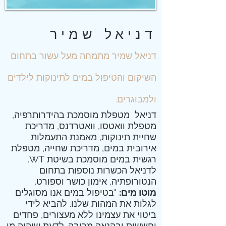
דניאל שמיר
דניאל שמיר מתמחה מעל עשור בתחום
השיקום והטיפול במים לתינוקות לילדים
ולמבוגרים.
דניאל מטפלת מוסמכת
בהידרותרפיה
,
מטפלת
וואטסו
,
וואטרדנס
, מדריכת
שחיית תינוקות
, מאמנת
התעמלות
אירובית במים
, מדריכת
שחייה
,
מטפלת
רגשית במים מוסמכת בשיטת WT.
לדניאל הכשרות נוספות בתחום
הנטורופתיה, אימון כושר וספורט.
מוטו מים:
"בטיפול במים אנו מסוגלים
לגלות את המהות שלנו. להביא לידי
ביטוי את עצמינו ללא מעצורים, פחדים
וחששות ובהנאה מרובה. לדעת שיהיה מי