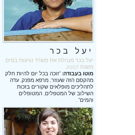
יעל בכר
יעל בכר מנהלת את משרד נגיעות במים
משנת 2007.
מוטו בעבודה:
"זוכה בכל יום להיות חלק
מהקסם הזה שעוזר, מרפא מפנק, עדה
לתהליכים מופלאים שקורים בזכות
השילוב של המטפלים, המטופלים
והמים" .