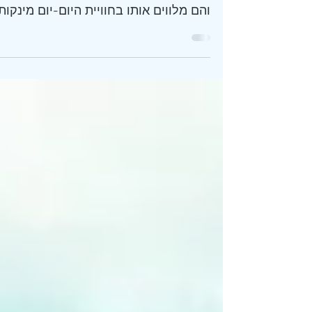
הגופניים, הנפשיים והרוחניים של האדם,
והם מלווים אותו בחוויית היום-יום מינקות,
ילדות, בגרות ועד זקנה. הם...